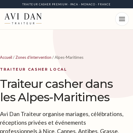
TRAITEUR CASHER PREMIUM · PACA · MONACO · FRANCE
Accueil
/
Zones d’intervention
/
Alpes-Maritimes
TRAITEUR CASHER LOCAL
Traiteur casher dans
les Alpes-Maritimes
Avi Dan Traiteur organise mariages, célébrations,
réceptions privées et événements
professionnels à Nice, Cannes, Antibes, Grasse,