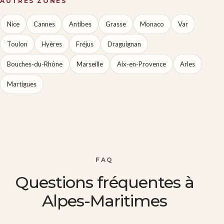
AUTRES ZONES
Nice
Cannes
Antibes
Grasse
Monaco
Var
Toulon
Hyères
Fréjus
Draguignan
Bouches-du-Rhône
Marseille
Aix-en-Provence
Arles
Martigues
FAQ
Questions fréquentes à
Alpes-Maritimes