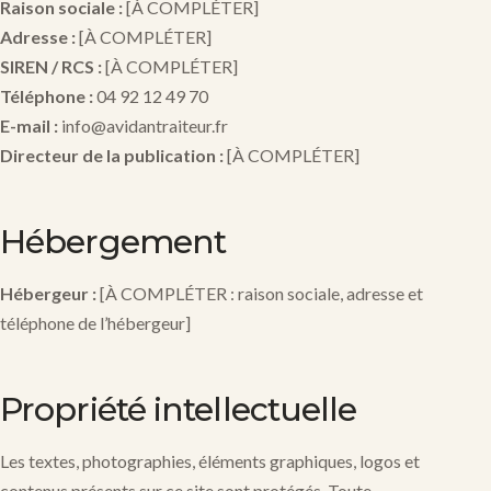
Raison sociale :
[À COMPLÉTER]
Adresse :
[À COMPLÉTER]
SIREN / RCS :
[À COMPLÉTER]
Téléphone :
04 92 12 49 70
E-mail :
info@avidantraiteur.fr
Directeur de la publication :
[À COMPLÉTER]
Hébergement
Hébergeur :
[À COMPLÉTER : raison sociale, adresse et
téléphone de l’hébergeur]
Propriété intellectuelle
Les textes, photographies, éléments graphiques, logos et
contenus présents sur ce site sont protégés. Toute