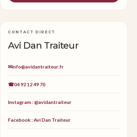
CONTACT DIRECT
Avi Dan Traiteur
✉
info@avidantraiteur.fr
☎
04 92 12 49 70
Instagram : @avidantraiteur
Facebook : Avi Dan Traiteur