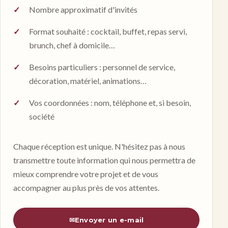
Nombre approximatif d'invités
Format souhaité : cocktail, buffet, repas servi,
brunch, chef à domicile…
Besoins particuliers : personnel de service,
décoration, matériel, animations…
Vos coordonnées : nom, téléphone et, si besoin,
société
Chaque réception est unique. N'hésitez pas à nous
transmettre toute information qui nous permettra de
mieux comprendre votre projet et de vous
accompagner au plus près de vos attentes.
✉
Envoyer un e-mail