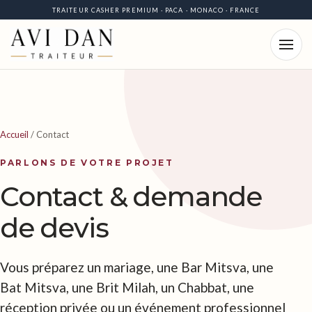
TRAITEUR CASHER PREMIUM · PACA · MONACO · FRANCE
Accueil
/
Contact
PARLONS DE VOTRE PROJET
Contact & demande
de devis
Vous préparez un mariage, une Bar Mitsva, une
Bat Mitsva, une Brit Milah, un Chabbat, une
réception privée ou un événement professionnel