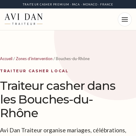
TRAITEUR CASHER PREMIUM · PACA · MONACO · FRANCE
Accueil
/
Zones d’intervention
/
Bouches-du-Rhône
TRAITEUR CASHER LOCAL
Traiteur casher dans
les Bouches-du-
Rhône
Avi Dan Traiteur organise mariages, célébrations,