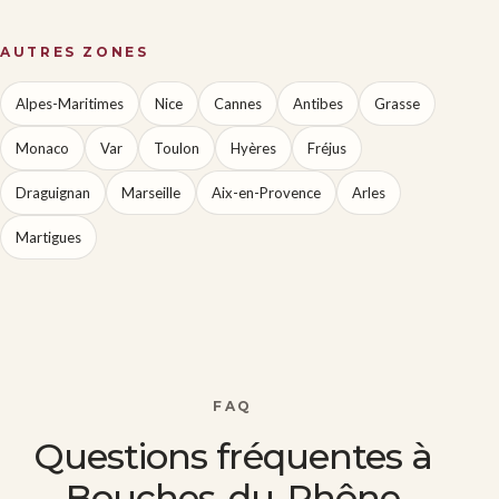
AUTRES ZONES
Alpes-Maritimes
Nice
Cannes
Antibes
Grasse
Monaco
Var
Toulon
Hyères
Fréjus
Draguignan
Marseille
Aix-en-Provence
Arles
Martigues
FAQ
Questions fréquentes à
Bouches-du-Rhône