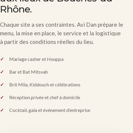
Rhône.
Chaque site a ses contraintes. Avi Dan prépare le
menu, la mise en place, le service et la logistique
à partir des conditions réelles du lieu.
Mariage casher et Houppa
Bar et Bat Mitsvah
Brit Mila, Kiddouch et célébrations
Réception privée et chef à domicile
Cocktail, gala et événement d’entreprise