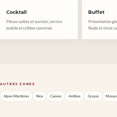
Cocktail
Buffet
Pièces salées et sucrées, service
Présentation gén
mobile et rythme convivial.
fluide et choix va
AUTRES ZONES
Alpes-Maritimes
Nice
Cannes
Antibes
Grasse
Monac