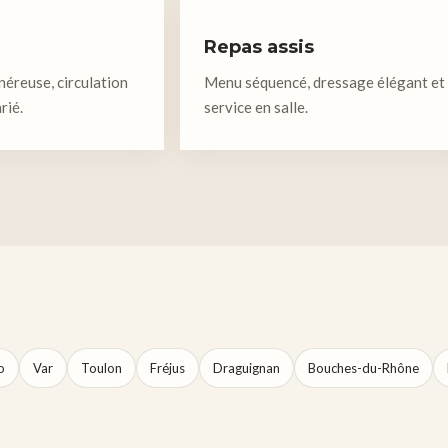
Repas assis
éreuse, circulation
Menu séquencé, dressage élégant et
rié.
service en salle.
o
Var
Toulon
Fréjus
Draguignan
Bouches-du-Rhône