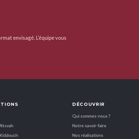
 format envisagé. L’équipe vous
ATIONS
DÉCOUVRIR
Qui sommes-nous ?
Mitsvah
Notre savoir-faire
& Kiddouch
Nos réalisations