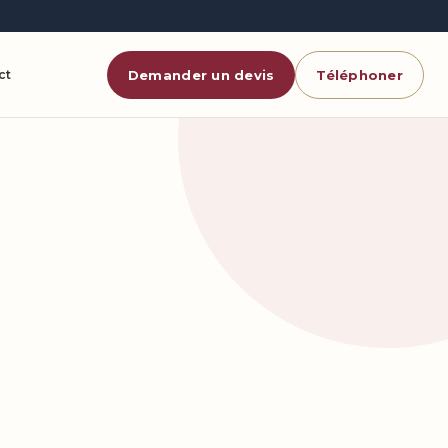
ct
Demander un devis
Téléphoner