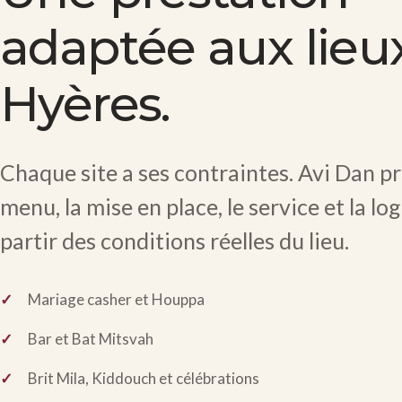
adaptée aux lieu
Hyères.
Chaque site a ses contraintes. Avi Dan pr
menu, la mise en place, le service et la lo
partir des conditions réelles du lieu.
Mariage casher et Houppa
Bar et Bat Mitsvah
Brit Mila, Kiddouch et célébrations