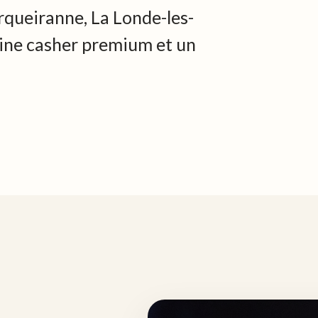
queiranne, La Londe-les-
isine casher premium et un