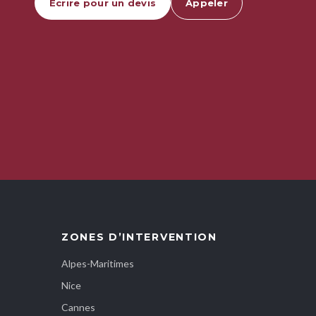
Écrire pour un devis
Appeler
ZONES D’INTERVENTION
Alpes-Maritimes
Nice
Cannes