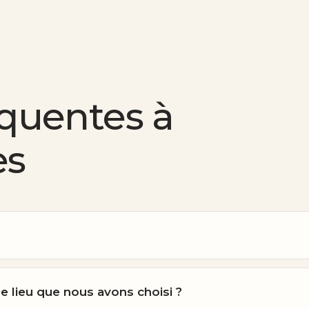
équentes à
es
le lieu que nous avons choisi ?