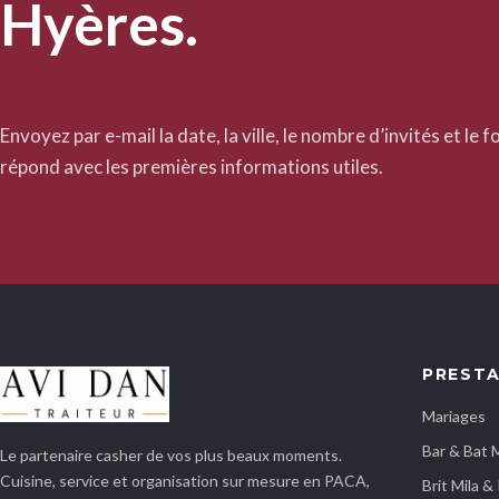
Hyères.
Envoyez par e-mail la date, la ville, le nombre d’invités et le
répond avec les premières informations utiles.
PREST
Mariages
Bar & Bat 
Le partenaire casher de vos plus beaux moments.
Cuisine, service et organisation sur mesure en PACA,
Brit Mila 