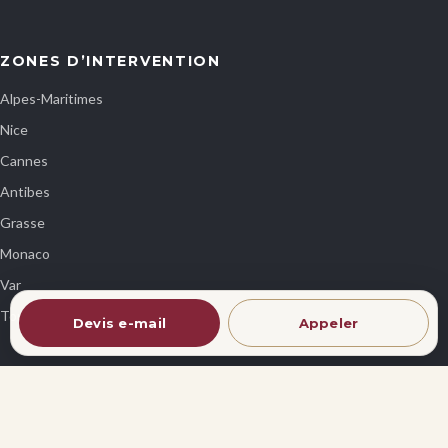
ZONES D’INTERVENTION
Alpes-Maritimes
Nice
Cannes
Antibes
Grasse
Monaco
Var
Toutes les zones
Devis e-mail
Appeler
© 2026 Avi Dan Traiteur. Tous droits réservés.