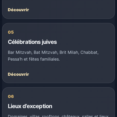
Découvrir
05
Célébrations juives
Bar Mitzvah, Bat Mitzvah, Brit Milah, Chabbat,
Pessa’h et fêtes familiales.
Découvrir
06
Lieux d’exception
Domaines, villas, rooftops, châteaux, salles et lieux