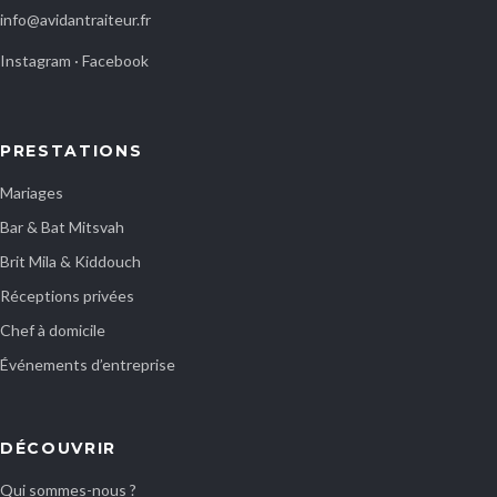
info@avidantraiteur.fr
Instagram
·
Facebook
PRESTATIONS
Mariages
Bar & Bat Mitsvah
Brit Mila & Kiddouch
Réceptions privées
Chef à domicile
Événements d’entreprise
DÉCOUVRIR
Qui sommes-nous ?